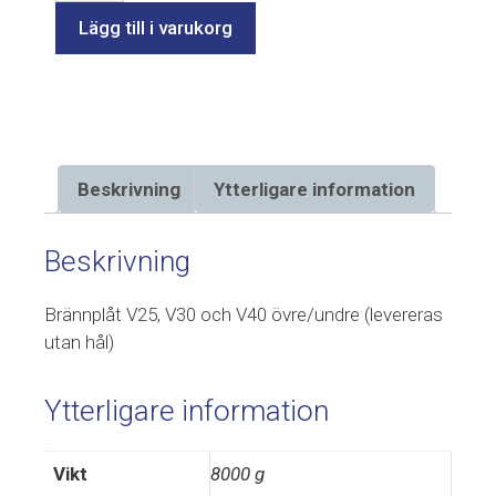
Lägg till i varukorg
Beskrivning
Ytterligare information
Beskrivning
Brännplåt V25, V30 och V40 övre/undre (levereras
utan hål)
Ytterligare information
Vikt
8000 g