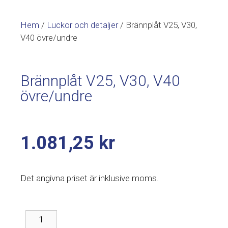
Hem
/
Luckor och detaljer
/ Brännplåt V25, V30,
V40 övre/undre
Brännplåt V25, V30, V40
övre/undre
1.081,25
kr
Det angivna priset är inklusive moms.