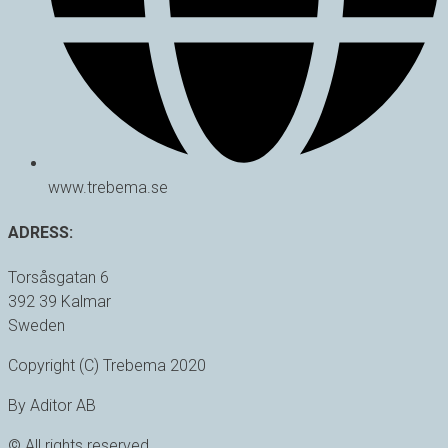
www.trebema.se
ADRESS:
Torsåsgatan 6
392 39 Kalmar
Sweden
Copyright (C) Trebema 2020
By Aditor AB
© All rights reserved