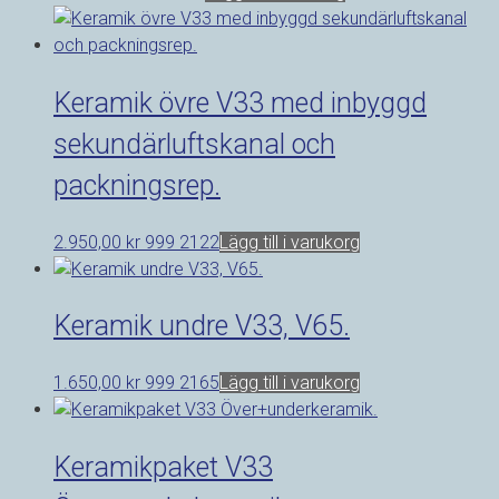
Keramik övre V33 med inbyggd
sekundärluftskanal och
packningsrep.
2.950,00
kr
999 2122
Lägg till i varukorg
Keramik undre V33, V65.
1.650,00
kr
999 2165
Lägg till i varukorg
Keramikpaket V33