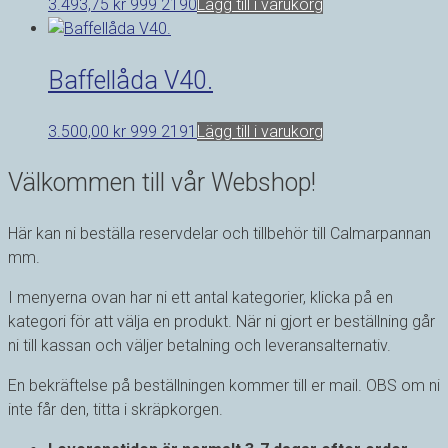
3.493,75
kr
999 2190
Lägg till i varukorg
Baffellåda V40.
3.500,00
kr
999 2191
Lägg till i varukorg
Välkommen till vår Webshop!
Här kan ni beställa reservdelar och tillbehör till Calmarpannan
mm.
I menyerna ovan har ni ett antal kategorier, klicka på en
kategori för att välja en produkt.
När ni gjort er beställning går
ni till kassan och väljer betalning och leveransalternativ.
En bekräftelse på beställningen kommer till er mail. OBS om ni
inte får den, titta i skräpkorgen.