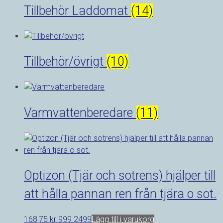
Tillbehör Laddomat
(14)
Tillbehör/övrigt
(10)
Varmvattenberedare
(11)
Optizon (Tjär och sotrens) hjälper till
att hålla pannan ren från tjära o sot.
168,75
kr
999 2499
Lägg till i varukorg