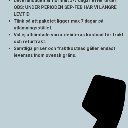
Leveranstiden är normalt 3-7 dagar efter order.
OBS: UNDER PERIODEN SEP-FEB HAR VI LÄNGRE
LEV.TID
Tänk på att paketet ligger max 7 dagar på
utlämningsstället.
Vid ej uthämtade varor debiteras kostnad för frakt
och returfrakt.
Samtliga priser och fraktkostnad gäller endast
leverans inom svensk
gräns.