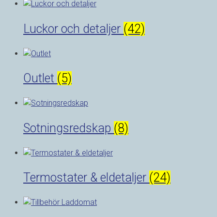
Luckor och detaljer
(42)
Outlet
(5)
Sotningsredskap
(8)
Termostater & eldetaljer
(24)