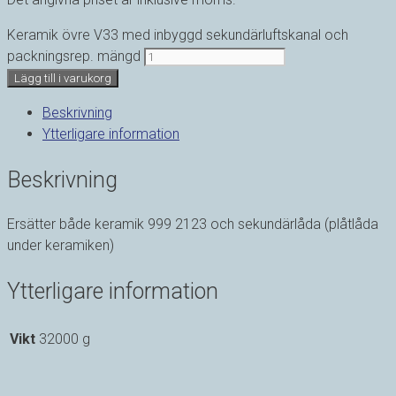
Keramik övre V33 med inbyggd sekundärluftskanal och
packningsrep. mängd
Lägg till i varukorg
Beskrivning
Ytterligare information
Beskrivning
Ersätter både keramik 999 2123 och sekundärlåda (plåtlåda
under keramiken)
Ytterligare information
Vikt
32000 g