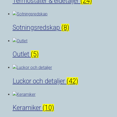
Termostater & eldetaljer
(24)
Sotningsredskap
(8)
Outlet
(5)
Luckor och detaljer
(42)
Keramiker
(10)