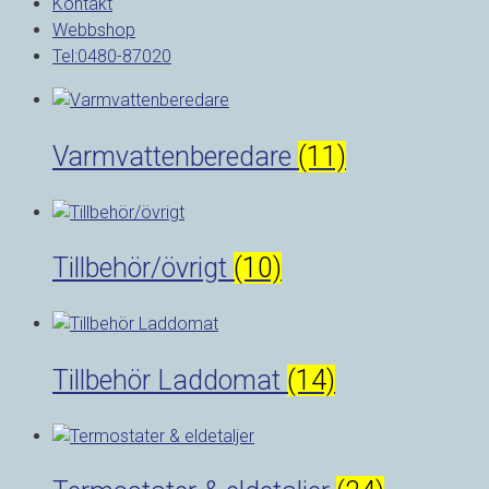
Kontakt
Webbshop
Tel:0480-87020
Varmvattenberedare
(11)
Tillbehör/övrigt
(10)
Tillbehör Laddomat
(14)