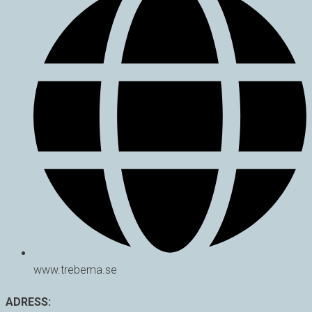
www.trebema.se
ADRESS: