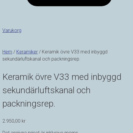
Varukorg
Hem
/
Keramiker
/ Keramik övre V33 med inbyggd
sekundärluftskanal och packningsrep.
Keramik övre V33 med inbyggd
sekundärluftskanal och
packningsrep.
2.950,00
kr
Det angivna priset är inklusive moms.