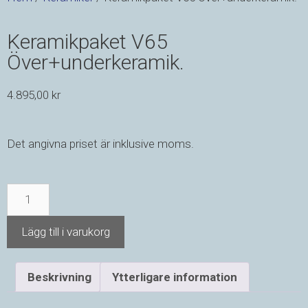
Keramikpaket V65
Över+underkeramik.
4.895,00
kr
Det angivna priset är inklusive moms.
Lägg till i varukorg
Beskrivning
Ytterligare information