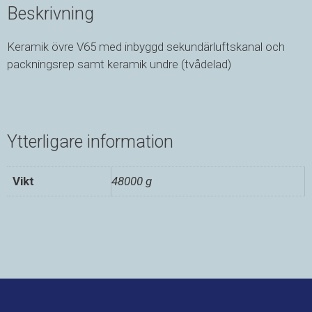
Beskrivning
Keramik övre V65 med inbyggd sekundärluftskanal och
packningsrep samt keramik undre (tvådelad)
Ytterligare information
Vikt
48000 g