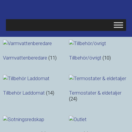
Varmvattenberedare
(11)
Tillbehör/övrigt
(10)
Tillbehör Laddomat
(14)
Termostater & eldetaljer
(24)