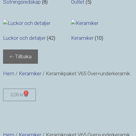
Sotningsredskap
(8)
Outlet
(5)
Luckor och detaljer
(42)
Keramiker
(10)
Hem
/
Keramiker
/ Keramikpaket V65 Över+underkeramik.
0
0,00
kr
Hem
/
Keramiker
/ Keramikpaket V65 Över+underkeramik.