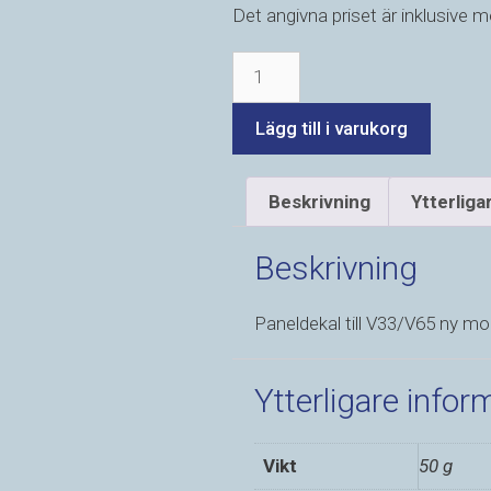
Det angivna priset är inklusive 
Lägg till i varukorg
Beskrivning
Ytterliga
Beskrivning
Paneldekal till V33/V65 ny mo
Ytterligare infor
Vikt
50 g