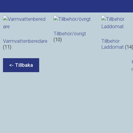
Tillbehör/övrigt
(10)
Varmvattenberedare
Tillbehör
(11)
Laddomat
(14