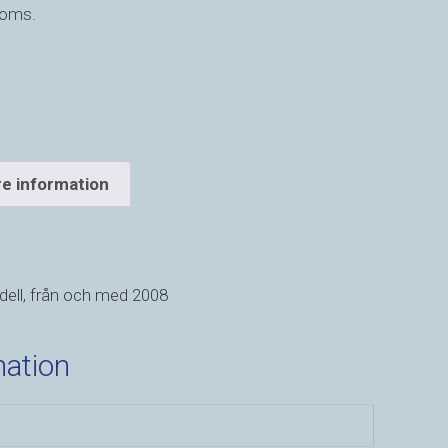
moms.
re information
dell, från och med 2008
mation