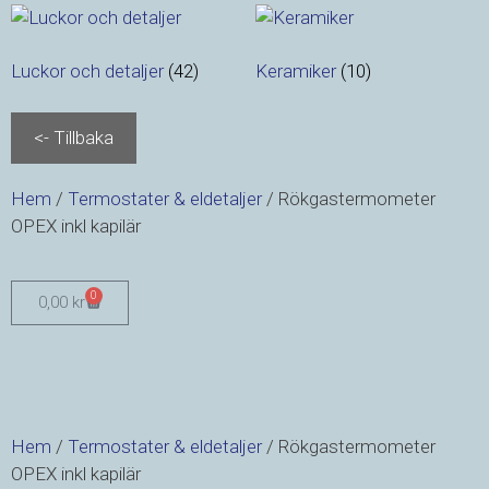
Luckor och detaljer
(42)
Keramiker
(10)
Hem
/
Termostater & eldetaljer
/ Rökgastermometer
OPEX inkl kapilär
0
0,00
kr
Hem
/
Termostater & eldetaljer
/ Rökgastermometer
OPEX inkl kapilär