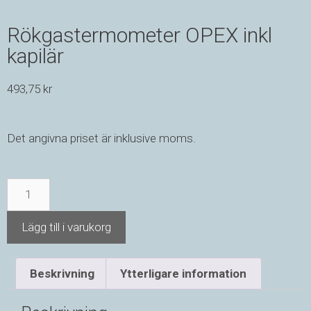
Rökgastermometer OPEX inkl
kapilär
493,75
kr
Det angivna priset är inklusive moms.
Lägg till i varukorg
Beskrivning
Ytterligare information