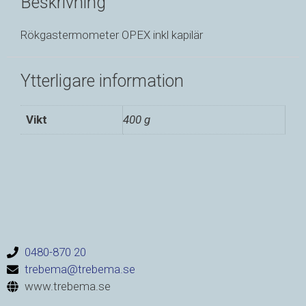
Beskrivning
Rökgastermometer OPEX inkl kapilär
Ytterligare information
Vikt
400 g
0480-870 20
trebema@trebema.se
www.trebema.se