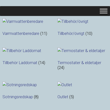
Varmvattenberedare
(11)
Tillbehör/övrigt
(10)
Tillbehör Laddomat
(14)
Termostater & eldetaljer
(24)
Sotningsredskap
(8)
Outlet
(5)