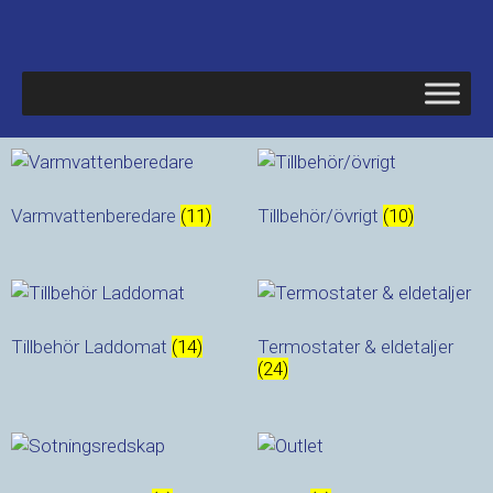
Varmvattenberedare
(11)
Tillbehör/övrigt
(10)
Tillbehör Laddomat
(14)
Termostater & eldetaljer
(24)