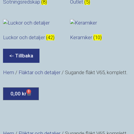
Sotningsredskap
(8)
Outlet
(5)
Luckor och detaljer
(42)
Keramiker
(10)
Hem
/
Fläktar och detaljer
/ Sugande fläkt V65, komplett.
0
0,00
kr
Hem
/
Fläktar och detaljer
/ Sugande fläkt V65, komplett.