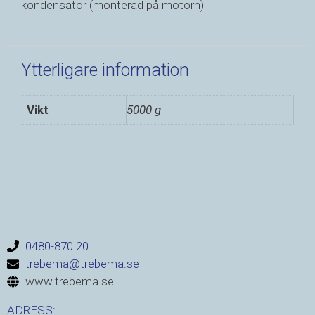
kondensator (monterad på motorn)
Ytterligare information
Vikt
5000 g
0480-870 20
trebema@trebema.se
www.trebema.se
ADRESS: