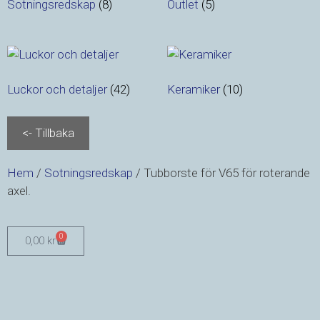
Sotningsredskap
(8)
Outlet
(5)
Luckor och detaljer
(42)
Keramiker
(10)
Hem
/
Sotningsredskap
/ Tubborste för V65 för roterande
axel.
0
0,00
kr