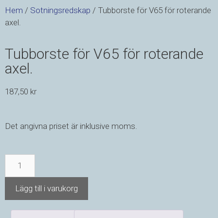
Hem
/
Sotningsredskap
/ Tubborste för V65 för roterande
axel.
Tubborste för V65 för roterande
axel.
187,50
kr
Det angivna priset är inklusive moms.
Lägg till i varukorg