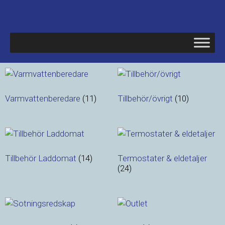
Varmvattenberedare
(11)
Tillbehör/övrigt
(10)
Tillbehör Laddomat
(14)
Termostater & eldetaljer
(24)