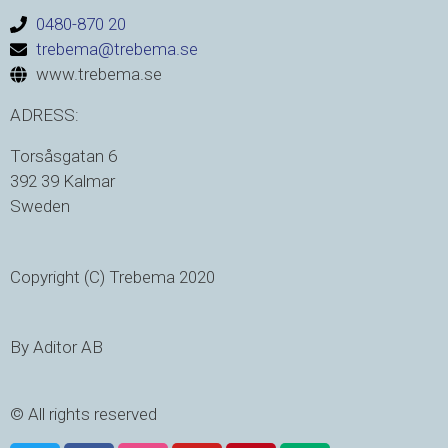
0480-870 20
trebema@trebema.se
www.trebema.se
ADRESS:
Torsåsgatan 6
392 39 Kalmar
Sweden
Copyright (C) Trebema 2020
By Aditor AB
© All rights reserved